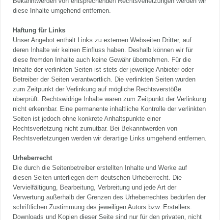
Bekanntwerden von entsprechenden Rechtsverletzungen werden wir
diese Inhalte umgehend entfernen.
Haftung für Links
Unser Angebot enthält Links zu externen Webseiten Dritter, auf
deren Inhalte wir keinen Einfluss haben. Deshalb können wir für
diese fremden Inhalte auch keine Gewähr übernehmen. Für die
Inhalte der verlinkten Seiten ist stets der jeweilige Anbieter oder
Betreiber der Seiten verantwortlich. Die verlinkten Seiten wurden
zum Zeitpunkt der Verlinkung auf mögliche Rechtsverstöße
überprüft. Rechtswidrige Inhalte waren zum Zeitpunkt der Verlinkung
nicht erkennbar. Eine permanente inhaltliche Kontrolle der verlinkten
Seiten ist jedoch ohne konkrete Anhaltspunkte einer
Rechtsverletzung nicht zumutbar. Bei Bekanntwerden von
Rechtsverletzungen werden wir derartige Links umgehend entfernen.
Urheberrecht
Die durch die Seitenbetreiber erstellten Inhalte und Werke auf
diesen Seiten unterliegen dem deutschen Urheberrecht. Die
Vervielfältigung, Bearbeitung, Verbreitung und jede Art der
Verwertung außerhalb der Grenzen des Urheberrechtes bedürfen der
schriftlichen Zustimmung des jeweiligen Autors bzw. Erstellers.
Downloads und Kopien dieser Seite sind nur für den privaten, nicht