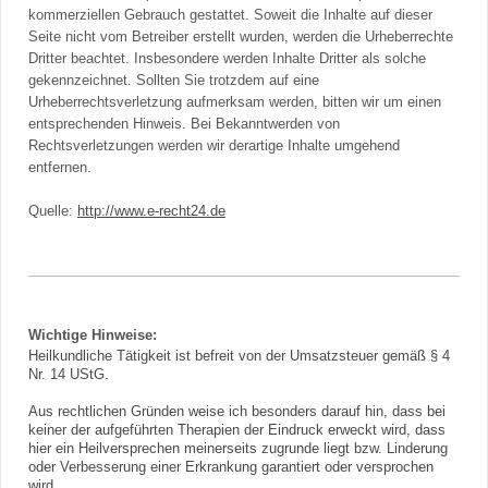
kommerziellen Gebrauch gestattet. Soweit die Inhalte auf dieser
Seite nicht vom Betreiber erstellt wurden, werden die Urheberrechte
Dritter beachtet. Insbesondere werden Inhalte Dritter als solche
gekennzeichnet. Sollten Sie trotzdem auf eine
Urheberrechtsverletzung aufmerksam werden, bitten wir um einen
entsprechenden Hinweis. Bei Bekanntwerden von
Rechtsverletzungen werden wir derartige Inhalte umgehend
entfernen.
Quelle:
http://www.e-recht24.de
Wichtige Hinweise:
Heilkundliche Tätigkeit ist befreit von der Umsatzsteuer gemäß § 4
Nr. 14 UStG.
Aus rechtlichen Gründen weise ich besonders darauf hin, dass bei
keiner der aufgeführten Therapien der Eindruck erweckt wird, dass
hier ein Heilversprechen meinerseits zugrunde liegt bzw. Linderung
oder Verbesserung einer Erkrankung garantiert oder versprochen
wird.